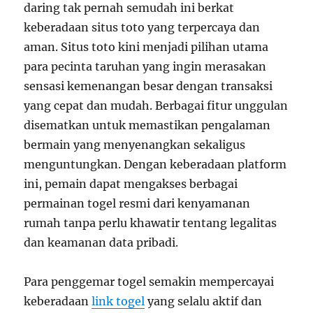
daring tak pernah semudah ini berkat
keberadaan situs toto yang terpercaya dan
aman. Situs toto kini menjadi pilihan utama
para pecinta taruhan yang ingin merasakan
sensasi kemenangan besar dengan transaksi
yang cepat dan mudah. Berbagai fitur unggulan
disematkan untuk memastikan pengalaman
bermain yang menyenangkan sekaligus
menguntungkan. Dengan keberadaan platform
ini, pemain dapat mengakses berbagai
permainan togel resmi dari kenyamanan
rumah tanpa perlu khawatir tentang legalitas
dan keamanan data pribadi.
Para penggemar togel semakin mempercayai
keberadaan
link togel
yang selalu aktif dan