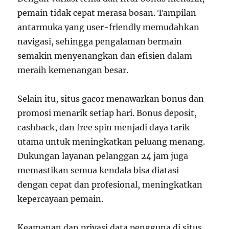
pemain tidak cepat merasa bosan. Tampilan
antarmuka yang user-friendly memudahkan
navigasi, sehingga pengalaman bermain
semakin menyenangkan dan efisien dalam
meraih kemenangan besar.
Selain itu, situs gacor menawarkan bonus dan
promosi menarik setiap hari. Bonus deposit,
cashback, dan free spin menjadi daya tarik
utama untuk meningkatkan peluang menang.
Dukungan layanan pelanggan 24 jam juga
memastikan semua kendala bisa diatasi
dengan cepat dan profesional, meningkatkan
kepercayaan pemain.
Keamanan dan privasi data pengguna di situs