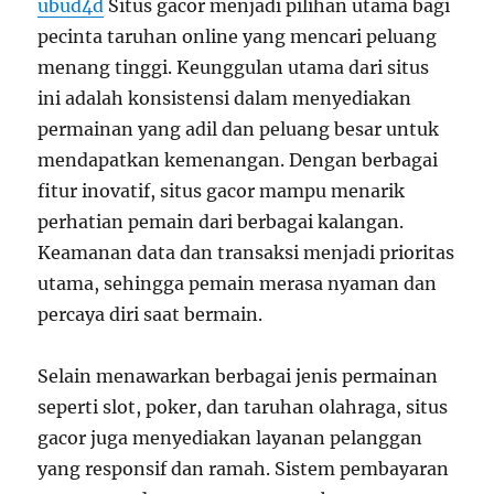
ubud4d
Situs gacor menjadi pilihan utama bagi
pecinta taruhan online yang mencari peluang
menang tinggi. Keunggulan utama dari situs
ini adalah konsistensi dalam menyediakan
permainan yang adil dan peluang besar untuk
mendapatkan kemenangan. Dengan berbagai
fitur inovatif, situs gacor mampu menarik
perhatian pemain dari berbagai kalangan.
Keamanan data dan transaksi menjadi prioritas
utama, sehingga pemain merasa nyaman dan
percaya diri saat bermain.
Selain menawarkan berbagai jenis permainan
seperti slot, poker, dan taruhan olahraga, situs
gacor juga menyediakan layanan pelanggan
yang responsif dan ramah. Sistem pembayaran