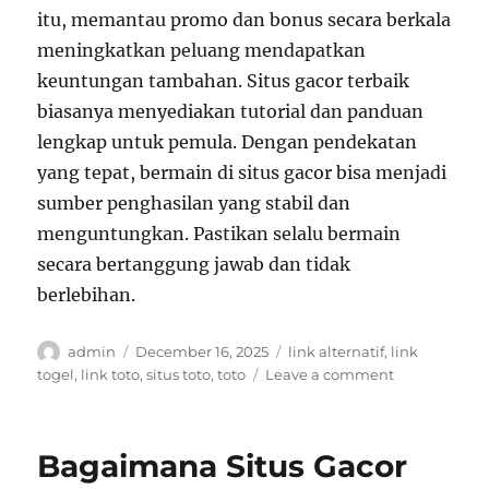
itu, memantau promo dan bonus secara berkala
meningkatkan peluang mendapatkan
keuntungan tambahan. Situs gacor terbaik
biasanya menyediakan tutorial dan panduan
lengkap untuk pemula. Dengan pendekatan
yang tepat, bermain di situs gacor bisa menjadi
sumber penghasilan yang stabil dan
menguntungkan. Pastikan selalu bermain
secara bertanggung jawab dan tidak
berlebihan.
Author
Posted
Tags
admin
December 16, 2025
link alternatif
,
link
on
on
togel
,
link toto
,
situs toto
,
toto
Leave a comment
Pengaruh
Kemampua
Sistem
Bagaimana Situs Gacor
Mengelola
Data