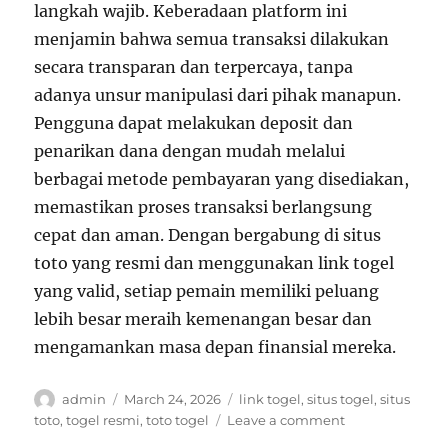
langkah wajib. Keberadaan platform ini
menjamin bahwa semua transaksi dilakukan
secara transparan dan terpercaya, tanpa
adanya unsur manipulasi dari pihak manapun.
Pengguna dapat melakukan deposit dan
penarikan dana dengan mudah melalui
berbagai metode pembayaran yang disediakan,
memastikan proses transaksi berlangsung
cepat dan aman. Dengan bergabung di situs
toto yang resmi dan menggunakan link togel
yang valid, setiap pemain memiliki peluang
lebih besar meraih kemenangan besar dan
mengamankan masa depan finansial mereka.
Author
Posted
Tags
admin
March 24, 2026
link togel
,
situs togel
,
situs
on
on
toto
,
togel resmi
,
toto togel
Leave a comment
Maksimalkan