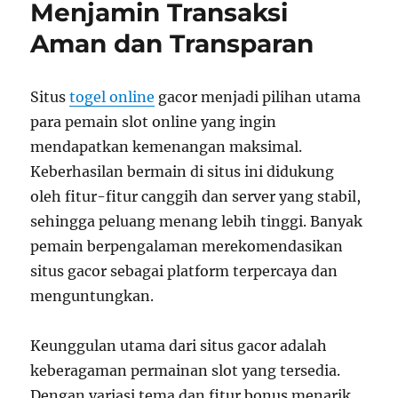
Menjamin Transaksi
Besar
Aman dan Transparan
dalam
Pengemban
Situs
Gacor
Situs
togel online
gacor menjadi pilihan utama
para pemain slot online yang ingin
mendapatkan kemenangan maksimal.
Keberhasilan bermain di situs ini didukung
oleh fitur-fitur canggih dan server yang stabil,
sehingga peluang menang lebih tinggi. Banyak
pemain berpengalaman merekomendasikan
situs gacor sebagai platform terpercaya dan
menguntungkan.
Keunggulan utama dari situs gacor adalah
keberagaman permainan slot yang tersedia.
Dengan variasi tema dan fitur bonus menarik,