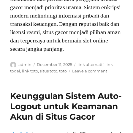
gacor menjadi prioritas utama. Sistem enkripsi
modern melindungi informasi pribadi dan
transaksi keuangan. Dengan reputasi baik dan
lisensi resmi, situs gacor menjadi pilihan aman
dan terpercaya untuk bermain slot online
secara jangka panjang.
Author
Posted
Tags
admin
December 11, 2025
link alternatif
,
link
on
on
togel
,
link toto
,
situs toto
,
toto
Leave a comment
Bagaimana
Situs
Gacor
Keunggulan Sistem Auto-
Menjamin
Transaksi
Logout untuk Keamanan
Aman
Akun di Situs Gacor
dan
Transparan