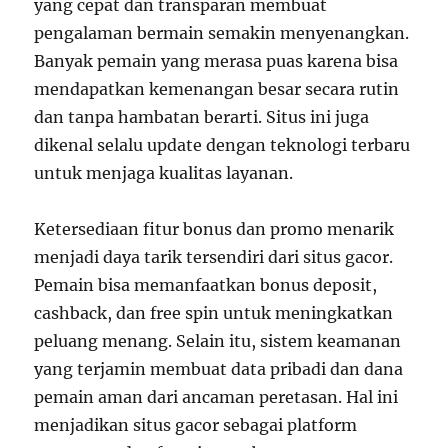
yang cepat dan transparan membuat
pengalaman bermain semakin menyenangkan.
Banyak pemain yang merasa puas karena bisa
mendapatkan kemenangan besar secara rutin
dan tanpa hambatan berarti. Situs ini juga
dikenal selalu update dengan teknologi terbaru
untuk menjaga kualitas layanan.
Ketersediaan fitur bonus dan promo menarik
menjadi daya tarik tersendiri dari situs gacor.
Pemain bisa memanfaatkan bonus deposit,
cashback, dan free spin untuk meningkatkan
peluang menang. Selain itu, sistem keamanan
yang terjamin membuat data pribadi dan dana
pemain aman dari ancaman peretasan. Hal ini
menjadikan situs gacor sebagai platform