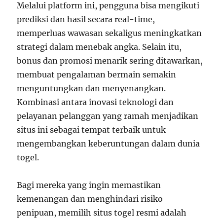
Melalui platform ini, pengguna bisa mengikuti
prediksi dan hasil secara real-time,
memperluas wawasan sekaligus meningkatkan
strategi dalam menebak angka. Selain itu,
bonus dan promosi menarik sering ditawarkan,
membuat pengalaman bermain semakin
menguntungkan dan menyenangkan.
Kombinasi antara inovasi teknologi dan
pelayanan pelanggan yang ramah menjadikan
situs ini sebagai tempat terbaik untuk
mengembangkan keberuntungan dalam dunia
togel.
Bagi mereka yang ingin memastikan
kemenangan dan menghindari risiko
penipuan, memilih situs togel resmi adalah