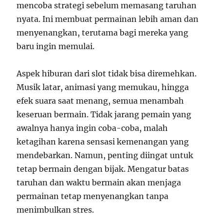
mencoba strategi sebelum memasang taruhan
nyata. Ini membuat permainan lebih aman dan
menyenangkan, terutama bagi mereka yang
baru ingin memulai.
Aspek hiburan dari slot tidak bisa diremehkan.
Musik latar, animasi yang memukau, hingga
efek suara saat menang, semua menambah
keseruan bermain. Tidak jarang pemain yang
awalnya hanya ingin coba-coba, malah
ketagihan karena sensasi kemenangan yang
mendebarkan. Namun, penting diingat untuk
tetap bermain dengan bijak. Mengatur batas
taruhan dan waktu bermain akan menjaga
permainan tetap menyenangkan tanpa
menimbulkan stres.