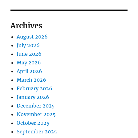
Archives
August 2026
July 2026
June 2026
May 2026
April 2026
March 2026
February 2026
January 2026
December 2025
November 2025
October 2025
September 2025