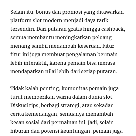
Selain itu, bonus dan promosi yang ditawarkan
platform slot modern menjadi daya tarik
tersendiri. Dari putaran gratis hingga cashback,
semua membantu meningkatkan peluang
menang sambil menambah keseruan. Fitur-
fitur ini juga membuat pengalaman bermain
lebih interaktif, karena pemain bisa merasa
mendapatkan nilai lebih dari setiap putaran.
Tidak kalah penting, komunitas pemain juga
turut memberikan warna dalam dunia slot.
Diskusi tips, berbagi strategi, atau sekadar
cerita kemenangan, semuanya menambah
kesan sosial dari permainan ini. Jadi, selain
hiburan dan potensi keuntungan, pemain juga