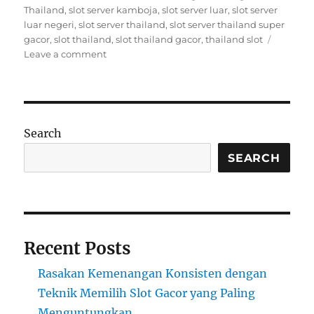
Thailand
,
slot server kamboja
,
slot server luar
,
slot server
luar negeri
,
slot server thailand
,
slot server thailand super
gacor
,
slot thailand
,
slot thailand gacor
,
thailand slot
on
Leave a comment
Serunya
Main
Mesin
Keberuntungan
dari
Search
Berbagai
Negara
SEARCH
Recent Posts
Rasakan Kemenangan Konsisten dengan
Teknik Memilih Slot Gacor yang Paling
Menguntungkan