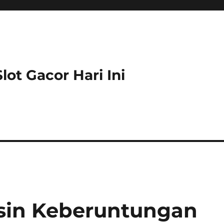
lot Gacor Hari Ini
sin Keberuntungan