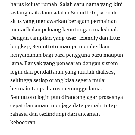
harus keluar rumah. Salah satu nama yang kini
sedang naik daun adalah Semuttoto, sebuah
situs yang menawarkan beragam permainan
menarik dan peluang keuntungan maksimal.
Dengan tampilan yang user-friendly dan fitur
lengkap, Semuttoto mampu memberikan
kenyamanan bagi para pengguna baru maupun
lama. Banyak yang penasaran dengan sistem
login dan pendaftaran yang mudah diakses,
sehingga setiap orang bisa segera mulai
bermain tanpa harus menunggu lama.
Semuttoto login pun dirancang agar prosesnya
cepat dan aman, menjaga data pemain tetap
rahasia dan terlindungi dari ancaman
kebocoran.