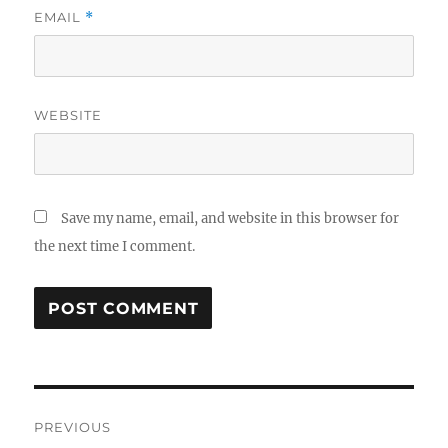
EMAIL
*
WEBSITE
Save my name, email, and website in this browser for
the next time I comment.
Post
PREVIOUS