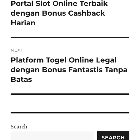
navigation
Portal Slot Online Terbaik
Previous
post:
dengan Bonus Cashback
Harian
NEXT
Platform Togel Online Legal
Next
post:
dengan Bonus Fantastis Tanpa
Batas
Search
SEARCH