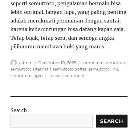
seperti semuttoto, pengalaman bermain bisa
lebih optimal. Jangan lupa, yang paling penting
adalah menikmati permainan dengan santai,
karena keberuntungan bisa datang kapan saja.
Tetap bijak, tetap seru, dan semoga angka
pilihanmu membawa hoki yang manis!
Author
Posted
Tags
admin
December 10, 2025
semut toto
,
semuttoto
,
on
semuttoto alternatif
,
semuttoto daftar
,
semuttoto link
,
on
semuttoto login
Leave a comment
Strategi
Seru
Menang
di
Permainan
Search
Toto
Online
SEARCH