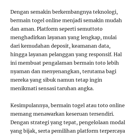
Dengan semakin berkembangnya teknologi,
bermain togel online menjadi semakin mudah
dan aman. Platform seperti semuttoto
menghadirkan layanan yang lengkap, mulai
dari kemudahan deposit, keamanan data,
hingga layanan pelanggan yang responsif. Hal
ini membuat pengalaman bermain toto lebih
nyaman dan menyenangkan, terutama bagi
mereka yang sibuk namun tetap ingin
menikmati sensasi taruhan angka.
Kesimpulannya, bermain togel atau toto online
memang menawarkan keseruan tersendiri.
Dengan strategi yang tepat, pengelolaan modal
yang bijak, serta pemilihan platform terpercaya