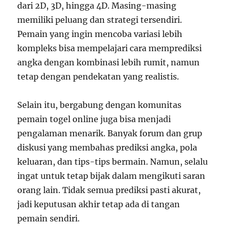
dari 2D, 3D, hingga 4D. Masing-masing
memiliki peluang dan strategi tersendiri.
Pemain yang ingin mencoba variasi lebih
kompleks bisa mempelajari cara memprediksi
angka dengan kombinasi lebih rumit, namun
tetap dengan pendekatan yang realistis.
Selain itu, bergabung dengan komunitas
pemain togel online juga bisa menjadi
pengalaman menarik. Banyak forum dan grup
diskusi yang membahas prediksi angka, pola
keluaran, dan tips-tips bermain. Namun, selalu
ingat untuk tetap bijak dalam mengikuti saran
orang lain. Tidak semua prediksi pasti akurat,
jadi keputusan akhir tetap ada di tangan
pemain sendiri.