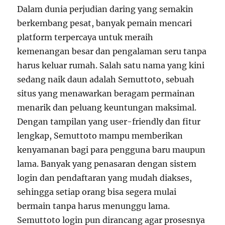
Dalam dunia perjudian daring yang semakin
berkembang pesat, banyak pemain mencari
platform terpercaya untuk meraih
kemenangan besar dan pengalaman seru tanpa
harus keluar rumah. Salah satu nama yang kini
sedang naik daun adalah Semuttoto, sebuah
situs yang menawarkan beragam permainan
menarik dan peluang keuntungan maksimal.
Dengan tampilan yang user-friendly dan fitur
lengkap, Semuttoto mampu memberikan
kenyamanan bagi para pengguna baru maupun
lama. Banyak yang penasaran dengan sistem
login dan pendaftaran yang mudah diakses,
sehingga setiap orang bisa segera mulai
bermain tanpa harus menunggu lama.
Semuttoto login pun dirancang agar prosesnya