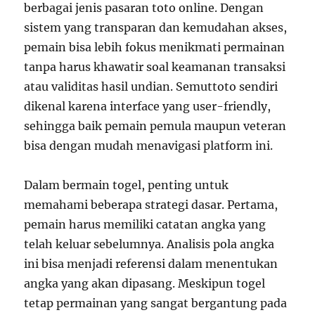
berbagai jenis pasaran toto online. Dengan
sistem yang transparan dan kemudahan akses,
pemain bisa lebih fokus menikmati permainan
tanpa harus khawatir soal keamanan transaksi
atau validitas hasil undian. Semuttoto sendiri
dikenal karena interface yang user-friendly,
sehingga baik pemain pemula maupun veteran
bisa dengan mudah menavigasi platform ini.
Dalam bermain togel, penting untuk
memahami beberapa strategi dasar. Pertama,
pemain harus memiliki catatan angka yang
telah keluar sebelumnya. Analisis pola angka
ini bisa menjadi referensi dalam menentukan
angka yang akan dipasang. Meskipun togel
tetap permainan yang sangat bergantung pada