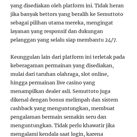
yang disediakan oleh platform ini. Tidak heran
jika banyak bettors yang beralih ke Semuttoto
sebagai pilihan utama mereka, mengingat
layanan yang responsif dan dukungan
pelanggan yang selalu siap membantu 24/7.
Keunggulan lain dari platform ini terletak pada
keberagaman permainan yang disediakan,
mulai dari taruhan olahraga, slot online,
hingga permainan live casino yang
menampilkan dealer asli. Semuttoto juga
dikenal dengan bonus melimpah dan sistem
cashback yang menguntungkan, membuat
pengalaman bermain semakin seru dan
menguntungkan. Tidak perlu khawatir jika
mengalami kendala saat login, karena