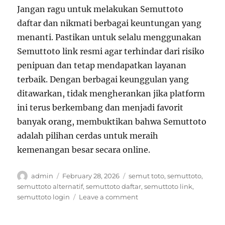
Jangan ragu untuk melakukan Semuttoto
daftar dan nikmati berbagai keuntungan yang
menanti. Pastikan untuk selalu menggunakan
Semuttoto link resmi agar terhindar dari risiko
penipuan dan tetap mendapatkan layanan
terbaik. Dengan berbagai keunggulan yang
ditawarkan, tidak mengherankan jika platform
ini terus berkembang dan menjadi favorit
banyak orang, membuktikan bahwa Semuttoto
adalah pilihan cerdas untuk meraih
kemenangan besar secara online.
Author
Posted
Tags
admin
February 28, 2026
semut toto
,
semuttoto
,
on
semuttoto alternatif
,
semuttoto daftar
,
semuttoto link
,
on
semuttoto login
Leave a comment
Situs
Togel