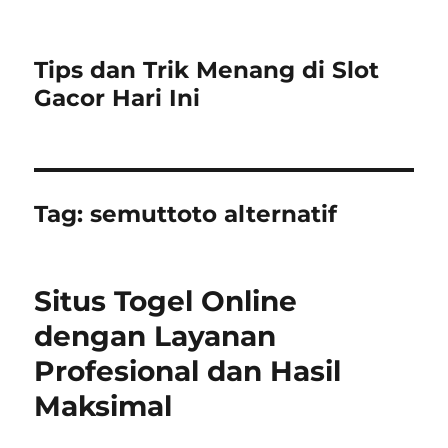
Tips dan Trik Menang di Slot
Gacor Hari Ini
Tag:
semuttoto alternatif
Situs Togel Online
dengan Layanan
Profesional dan Hasil
Maksimal